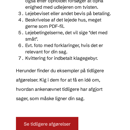
også efter opholdet forsøger at opnå
enighed med udlejeren om tvisten.
Lejebeviset eller andet bevis på betaling.
Beskrivelse af det lejede hus, meget
gerne som PDF-fil.
Lejebetingelserne, det vil sige "det med
småt".
Evt. foto med forklaringer, hvis det er
relevant for din sag.
Kvittering for indbetalt klagegebyr.
Herunder finder du eksempler på tidligere
afgørelser. Kig i dem for at få en idé om,
hvordan ankenævnet tidligere har afgjort
sager, som måske ligner din sag.
Se tidligere afgørelser