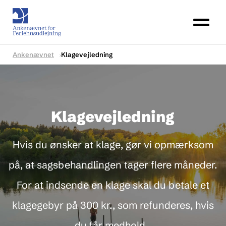
Ankenævnet
Klagevejledning
Klagevejledning
Hvis du ønsker at klage, gør vi opmærksom
på, at sagsbehandlingen tager flere måneder.
For at indsende en klage skal du betale et
klagegebyr på 300 kr., som refunderes, hvis
du får medhold.