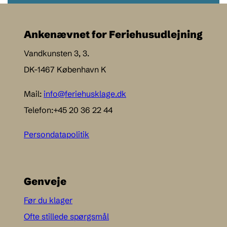
Ankenævnet for Feriehusudlejning
Vandkunsten 3, 3.
DK-1467 København K
Mail:
info@feriehusklage.dk
Telefon:+45 20 36 22 44
Persondatapolitik
Genveje
Før du klager
Ofte stillede spørgsmål