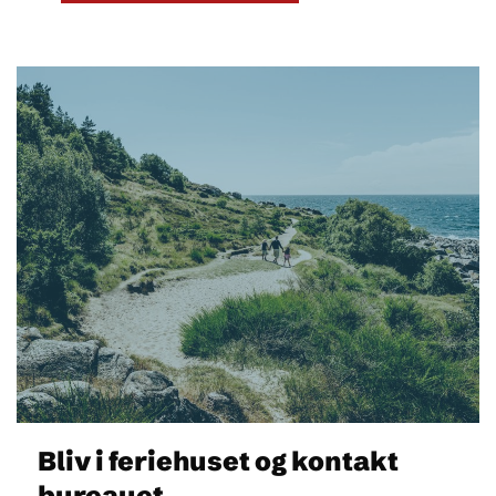
Bliv i feriehuset og kontakt
bureauet