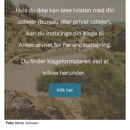
Hvis du ikke kan løse tvisten med din
udlejer (bureau eller privat udlejer),
kan du indbringe din klage til
Ankenævnet for Feriehusudlejning.
Du finder klageformularen ved at
klikke herunder.
Klik her
Foto:
Mette Johnsen