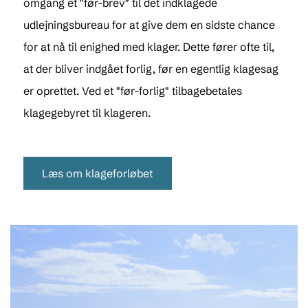
omgang et "før-brev" til det indklagede
udlejningsbureau for at give dem en sidste chance
for at nå til enighed med klager. Dette fører ofte til,
at der bliver indgået forlig, før en egentlig klagesag
er oprettet. Ved et "før-forlig" tilbagebetales
klagegebyret til klageren.
Læs om klageforløbet