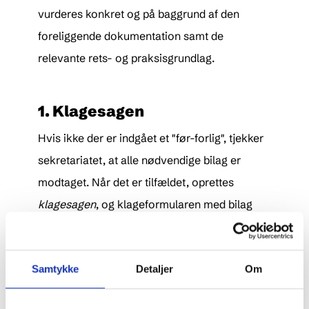
vurderes konkret og på baggrund af den
foreliggende dokumentation samt de
relevante rets- og praksisgrundlag.
1. Klagesagen
Hvis ikke der er indgået et "før-forlig", tjekker
sekretariatet, at alle nødvendige bilag er
modtaget. Når det er tilfældet, oprettes
klagesagen
, og klageformularen med bilag
sendes til indklagede (udlejningsbureauet).
Samtykke
Detaljer
Om
2. Svarskrift
Indklagede kommenterer klagen i