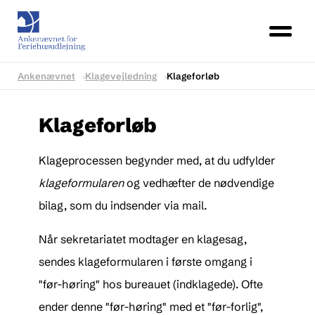
Ankenævnet
Klagevejledning
Klageforløb
Klageforløb
Klageprocessen begynder med, at du udfylder
klageformularen
og
vedhæfter de nødvendige
bilag, som du indsender via mail.
Når sekretariatet modtager en klagesag,
sendes klageformularen i første omgang i
"før-høring" hos bureauet (indklagede). Ofte
ender denne "før-høring" med et "før-forlig",