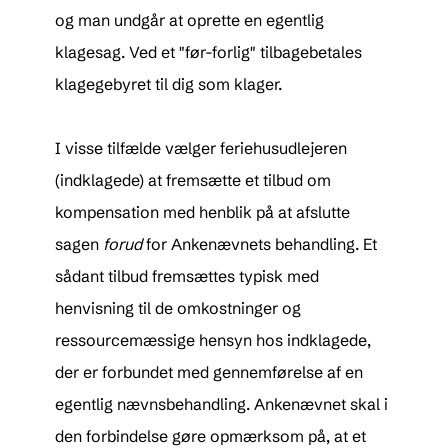
og man undgår at oprette en egentlig
klagesag. Ved et "før-forlig" tilbagebetales
klagegebyret til dig som klager.
I visse tilfælde vælger feriehusudlejeren
(indklagede) at fremsætte et tilbud om
kompensation med henblik på at afslutte
sagen
forud
for Ankenævnets behandling. Et
sådant tilbud fremsættes typisk med
henvisning til de omkostninger og
ressourcemæssige hensyn hos indklagede,
der er forbundet med gennemførelse af en
egentlig nævnsbehandling. Ankenævnet skal i
den forbindelse gøre opmærksom på, at et