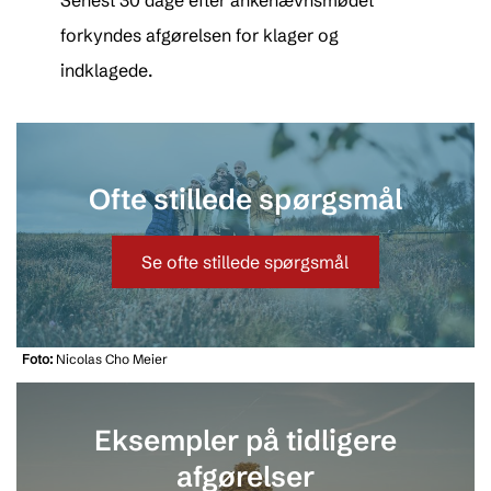
Senest 30 dage efter ankenævnsmødet
forkyndes afgørelsen for klager og
indklagede.
Ofte stillede spørgsmål
Se ofte stillede spørgsmål
Foto:
Nicolas Cho Meier
Eksempler på tidligere
afgørelser