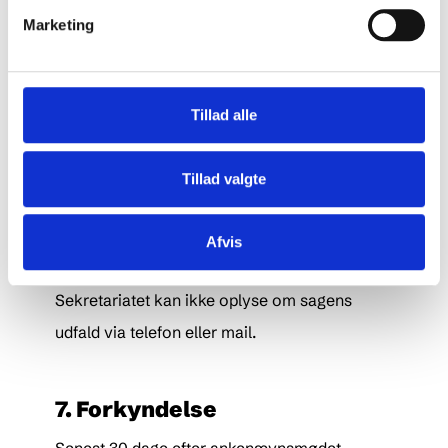
Herefter bør sagen være fuldt belyst, og
Marketing
duplikken sendes til dig. Sagen venter nu på at
blive klargjort til forelæggelse for
Tillad alle
ankenævnet.
Tillad valgte
6. Afgørelse
Sagen bliver forelagt
Afvis
ankenævnsmedlemmerne ved et møde.
Sekretariatet kan ikke oplyse om sagens
udfald via telefon eller mail.
7. Forkyndelse