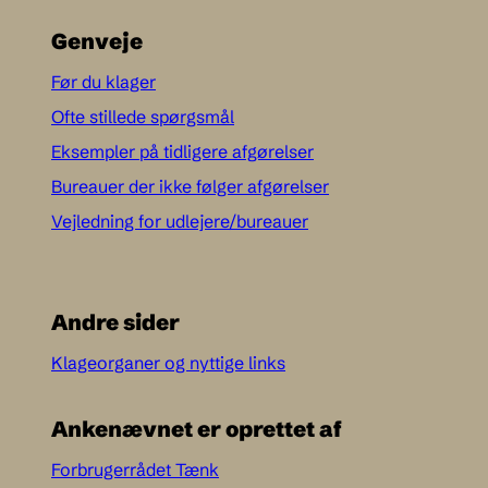
Genveje
Før du klager
Ofte stillede spørgsmål
Eksempler på tidligere afgørelser
Bureauer der ikke følger afgørelser
Vejledning for udlejere/bureauer
Andre sider
Klageorganer og nyttige links
Ankenævnet er oprettet af
Forbrugerrådet Tænk