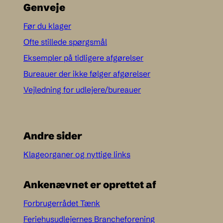
Genveje
Før du klager
Ofte stillede spørgsmål
Eksempler på tidligere afgørelser
Bureauer der ikke følger afgørelser
Vejledning for udlejere/bureauer
Andre sider
Klageorganer og nyttige links
Ankenævnet er oprettet af
Forbrugerrådet Tænk
Feriehusudlejernes Brancheforening