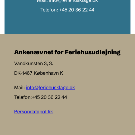
Mail: info@feriehusklage.dk
Telefon: +45 20 36 22 44
Ankenævnet for Feriehusudlejning
Vandkunsten 3, 3.
DK-1467 København K
Mail:
info@feriehusklage.dk
Telefon:+45 20 36 22 44
Persondatapolitik