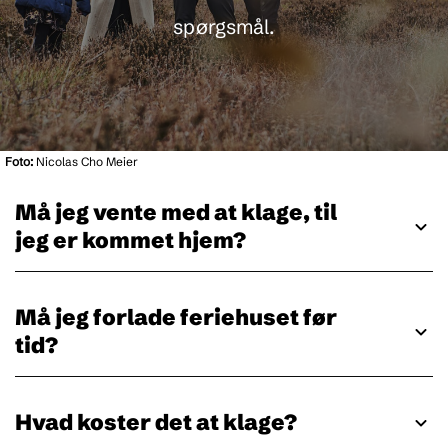
spørgsmål.
Foto:
Nicolas Cho Meier
Må jeg vente med at klage, til
jeg er kommet hjem?
Må jeg forlade feriehuset før
tid?
Hvad koster det at klage?