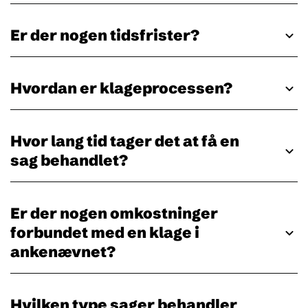
Er der nogen tidsfrister?
Hvordan er klageprocessen?
Hvor lang tid tager det at få en
sag behandlet?
Er der nogen omkostninger
forbundet med en klage i
ankenævnet?
Hvilken type sager behandler