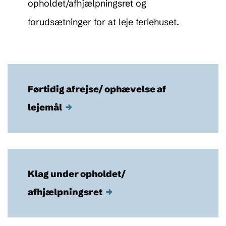
opholdet/afhjælpningsret og
forudsætninger for at leje feriehuset.
Førtidig afrejse/ ophævelse af
lejemål
→
Klag under opholdet/
afhjælpningsret
→