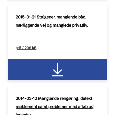
2015-01-21 Støjgener, manglende båd,
nærliggende vej og manglede privatliv.
pdf / 206 kB
2014-03-12 Manglende rengøring, defekt
møblement samt problemer med afløb og
inventar