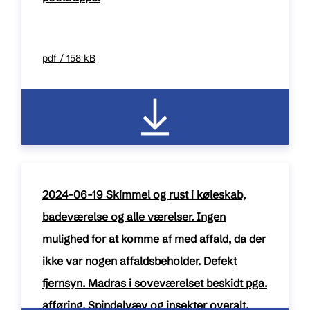
pdf / 158 kB
2024-06-19 Skimmel og rust i køleskab,
badeværelse og alle værelser. Ingen
mulighed for at komme af med affald, da der
ikke var nogen affaldsbeholder. Defekt
fjernsyn. Madras i soveværelset beskidt pga.
afføring. Spindelvæv og insekter overalt.