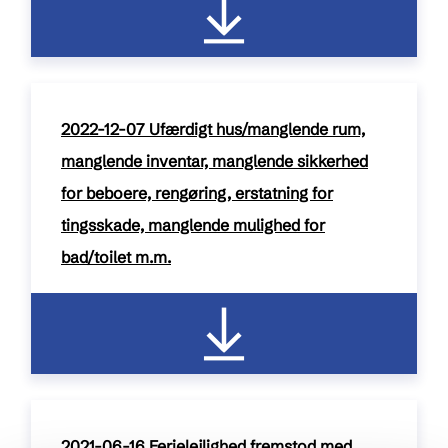
2022-12-07 Ufærdigt hus/manglende rum,
manglende inventar, manglende sikkerhed
for beboere, rengøring, erstatning for
tingsskade, manglende mulighed for
bad/toilet m.m.
pdf / 172 kB
2021-06-16 Ferielejlighed fremstod med