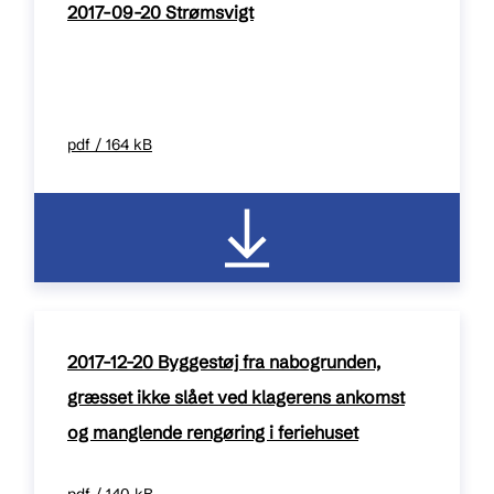
2017-09-20 Strømsvigt
pdf / 164 kB
2017-12-20 Byggestøj fra nabogrunden,
græsset ikke slået ved klagerens ankomst
og manglende rengøring i feriehuset