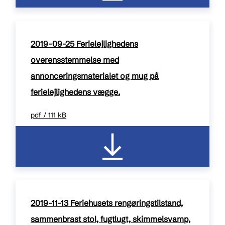
2019-09-25 Ferielejlighedens
overensstemmelse med
annonceringsmaterialet og mug på
ferielejlighedens vægge.
pdf / 111 kB
2019-11-13 Feriehusets rengøringstilstand,
sammenbrast stol, fugtlugt, skimmelsvamp,