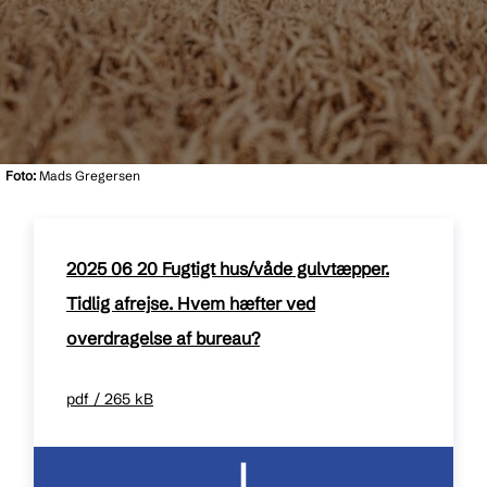
Foto:
Mads Gregersen
2025 06 20 Fugtigt hus/våde gulvtæpper.
Tidlig afrejse. Hvem hæfter ved
overdragelse af bureau?
pdf / 265 kB