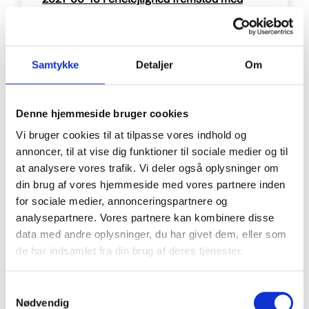
mug og skimmel, erstatning for udgifter til
tøjvask
Samtykke
Detaljer
Om
pdf / 109 kB
Denne hjemmeside bruger cookies
Vi bruger cookies til at tilpasse vores indhold og
annoncer, til at vise dig funktioner til sociale medier og til
at analysere vores trafik. Vi deler også oplysninger om
din brug af vores hjemmeside med vores partnere inden
for sociale medier, annonceringspartnere og
2021-09-08 Rengøring, lugtgener og fugt.
analysepartnere. Vores partnere kan kombinere disse
data med andre oplysninger, du har givet dem, eller som
de har indsamlet fra din brug af deres tjenester.
Samtykkevalg
pdf / 152 kB
Nødvendig