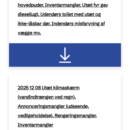
hovedpuder. Inventarmangler. Utæt fyr gav
diesellugt. Udendørs toilet med utæt og
ikke-låsbar dør. Indendørs misfarvning af
vægge mv.
pdf / 267 kB
2025 12 08 Utæt klimaskærm
(vandindtrængen ved regn).
Annonceringsmangler (udseende,
vedligeholdelse). Rengøringsmangler.
Inventarmangler