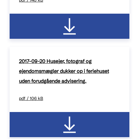
pdf / 140 kB
2017-09-20 Husejer, fotograf og
ejendomsmægler dukker op i feriehuset
uden forudgående advisering.
pdf / 106 kB