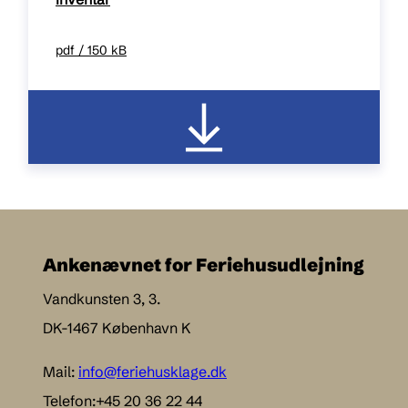
pdf / 150 kB
Ankenævnet for Feriehusudlejning
Vandkunsten 3, 3.
DK-1467 København K
Mail:
info@feriehusklage.dk
Telefon:+45 20 36 22 44