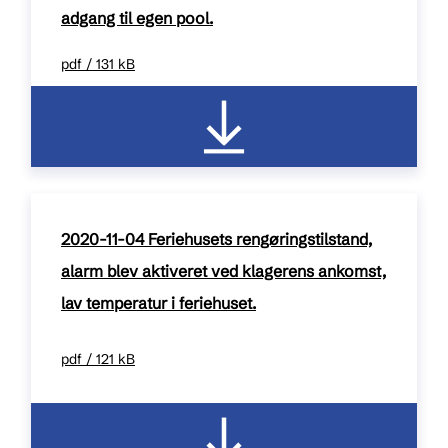
adgang til egen pool.
pdf / 131 kB
2020-11-04 Feriehusets rengøringstilstand,
alarm blev aktiveret ved klagerens ankomst,
lav temperatur i feriehuset.
pdf / 121 kB