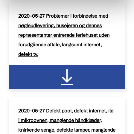
2020-05-27 Problemer i forbindelse med
nøgleudlevering, husejeren og dennes
repræsentanter entrerede feriehuset uden
forudgående aftale, langsomt internet,
defekt tv.
pdf / 147 kB
2020-05-27 Defekt pool, defekt internet, ild
i mikroovnen, manglende håndklæder,
knirkende senge, defekte lamper, manglende