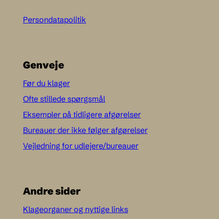
Persondatapolitik
Genveje
Før du klager
Ofte stillede spørgsmål
Eksempler på tidligere afgørelser
Bureauer der ikke følger afgørelser
Vejledning for udlejere/bureauer
Andre sider
Klageorganer og nyttige links