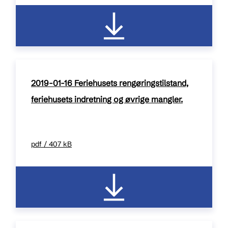
2019-01-16 Feriehusets rengøringstilstand,
feriehusets indretning og øvrige mangler.
pdf / 407 kB