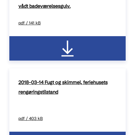
vådt badeværelsesgulv.
pdf / 141 kB
2018-03-14 Fugt og skimmel, feriehusets
rengøringstilstand
pdf / 403 kB