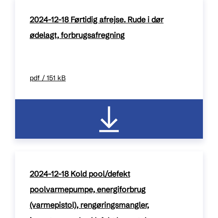
2024-12-18 Førtidig afrejse. Rude i dør
ødelagt, forbrugsafregning
pdf / 151 kB
2024-12-18 Kold pool/defekt
poolvarmepumpe, energiforbrug
(varmepistol), rengøringsmangler,