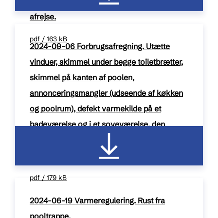
levende kakerlak i sofaen, m.m. Førtidig
afrejse.
pdf / 163 kB
2024-09-06 Forbrugsafregning. Utætte
vinduer, skimmel under begge toiletbrætter,
skimmel på kanten af poolen,
annonceringsmangler (udseende af køkken
og poolrum), defekt varmekilde på et
badeværelse og i et soveværelse, den
annoncerede varmepumpe fandtes ikke.
Førtidig afrejse.
pdf / 179 kB
2024-06-19 Varmeregulering. Rust fra
pooltrappe.