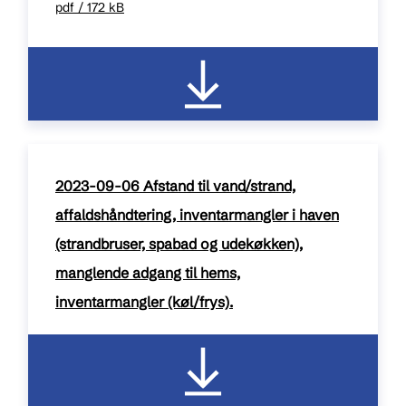
pdf / 172 kB
2023-09-06 Afstand til vand/strand,
affaldshåndtering, inventarmangler i haven
(strandbruser, spabad og udekøkken),
manglende adgang til hems,
inventarmangler (køl/frys).
pdf / 179 kB