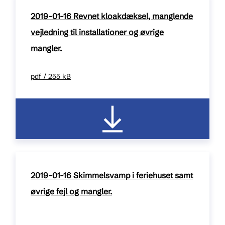
2019-01-16 Revnet kloakdæksel, manglende
vejledning til installationer og øvrige
mangler.
pdf / 255 kB
2019-01-16 Skimmelsvamp i feriehuset samt
øvrige fejl og mangler.