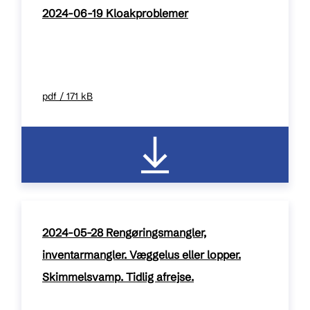
2024-06-19 Kloakproblemer
pdf / 171 kB
2024-05-28 Rengøringsmangler,
inventarmangler. Væggelus eller lopper.
Skimmelsvamp. Tidlig afrejse.