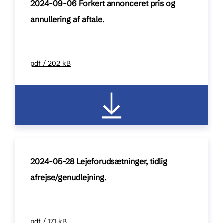
2024-09-06 Forkert annonceret pris og
annullering af aftale.
pdf / 202 kB
2024-05-28 Lejeforudsætninger, tidlig
afrejse/genudlejning.
pdf / 171 kB