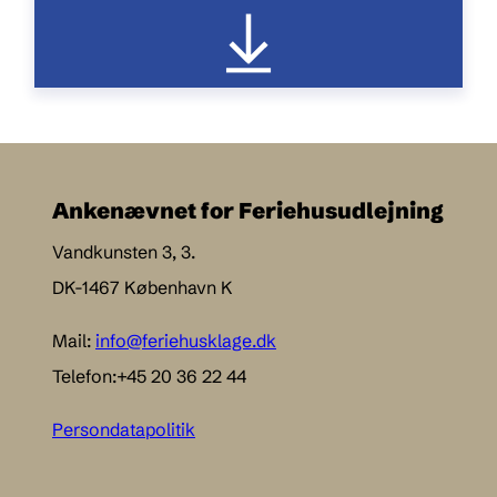
Ankenævnet for Feriehusudlejning
Vandkunsten 3, 3.
DK-1467 København K
Mail:
info@feriehusklage.dk
Telefon:+45 20 36 22 44
Persondatapolitik