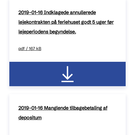
2019-01-16 Indklagede annullerede
lejekontrakten på feriehuset godt 5 uger før
lejeperiodens begyndelse.
pdf / 167 kB
2019-01-16 Manglende tilbagebetaling af
depositum