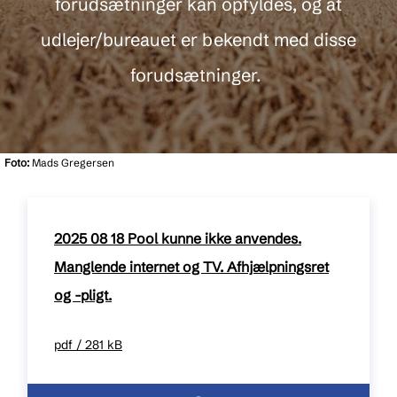
forudsætninger kan opfyldes, og at
udlejer/bureauet er bekendt med disse
forudsætninger.
Foto:
Mads Gregersen
2025 08 18 Pool kunne ikke anvendes.
Manglende internet og TV. Afhjælpningsret
og -pligt.
pdf / 281 kB