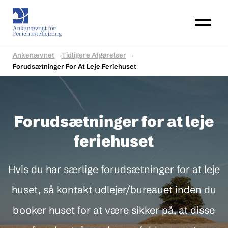
Ankenævnet
Tidligere Afgørelser
Forudsætninger For At Leje Feriehuset
Forudsætninger for at leje
feriehuset
Hvis du har særlige forudsætninger for at leje
huset, så kontakt udlejer/bureauet inden du
booker huset for at være sikker på, at disse