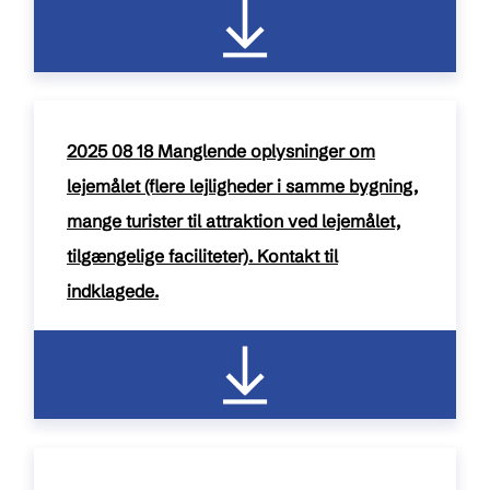
2025 08 18 Manglende oplysninger om
lejemålet (flere lejligheder i samme bygning,
mange turister til attraktion ved lejemålet,
tilgængelige faciliteter). Kontakt til
indklagede.
pdf / 264 kB