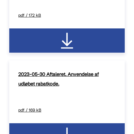
pdf / 172 kB
2023-05-30 Aftaleret. Anvendelse af
udløbet rabatkode.
pdf / 169 kB