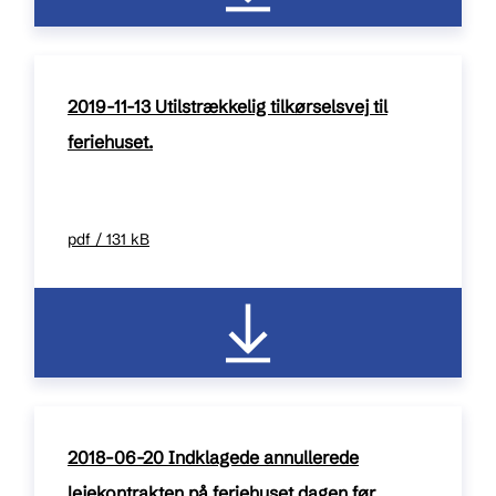
2019-11-13 Utilstrækkelig tilkørselsvej til
feriehuset.
pdf / 131 kB
2018-06-20 Indklagede annullerede
lejekontrakten på feriehuset dagen før