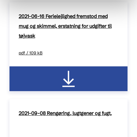
2021-06-16 Ferielejlighed fremstod med
mug og skimmel, erstatning for udgifter til
tøjvask
pdf / 109 kB
2021-09-08 Rengøring, lugtgener og fugt.