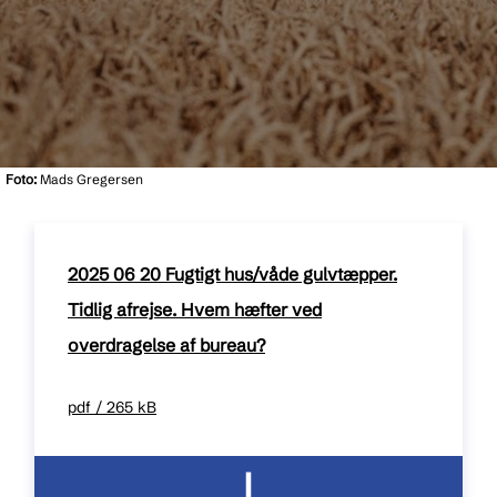
Foto:
Mads Gregersen
2025 06 20 Fugtigt hus/våde gulvtæpper.
Tidlig afrejse. Hvem hæfter ved
overdragelse af bureau?
pdf / 265 kB