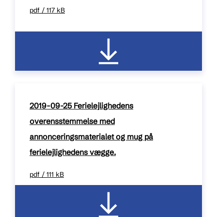
pdf / 117 kB
2019-09-25 Ferielejlighedens
overensstemmelse med
annonceringsmaterialet og mug på
ferielejlighedens vægge.
pdf / 111 kB