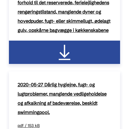
forhold til det reserverede, ferielejlighedens
rengøringstilstand, manglende dyner og
hovedpuder, fugt- eller skimmellugt, ødelagt
gulv, opskårne bagvægge i køkkenskabene
pdf / 139 kB
2020-05-27 Dårlig hygiejne, fugt- og
lugtproblemer, manglende vedligeholdelse
og afkalkning af badeværelse, beskidt
swimmingpool.
pdf / 153 kB