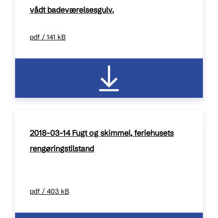
vådt badeværelsesgulv.
pdf / 141 kB
2018-03-14 Fugt og skimmel, feriehusets
rengøringstilstand
pdf / 403 kB