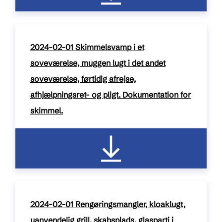
2024-02-01 Skimmelsvamp i et
soveværelse, muggen lugt i det andet
soveværelse, førtidig afrejse,
afhjælpningsret- og pligt. Dokumentation for
skimmel.
pdf / 157 kB
2024-02-01 Rengøringsmangler, kloaklugt,
uanvendelig grill, skabsplads, glasparti i