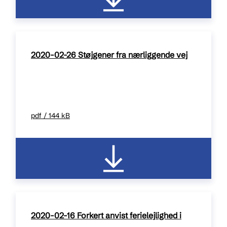
2020-02-26 Støjgener fra nærliggende vej
pdf / 144 kB
2020-02-16 Forkert anvist ferielejlighed i