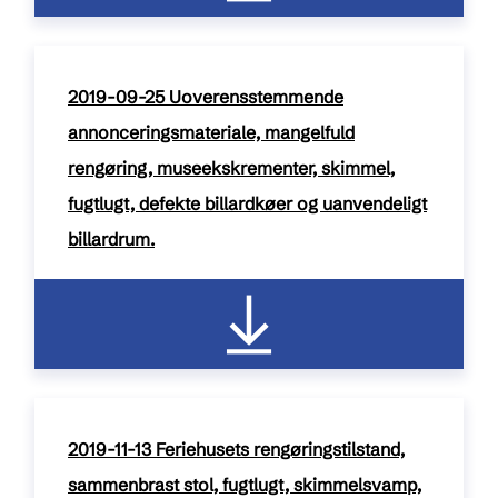
2019-09-25 Uoverensstemmende
annonceringsmateriale, mangelfuld
rengøring, museekskrementer, skimmel,
fugtlugt, defekte billardkøer og uanvendeligt
billardrum.
pdf / 123 kB
2019-11-13 Feriehusets rengøringstilstand,
sammenbrast stol, fugtlugt, skimmelsvamp,