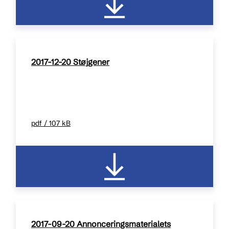
2017-12-20 Støjgener
pdf / 107 kB
2017-09-20 Annonceringsmaterialets