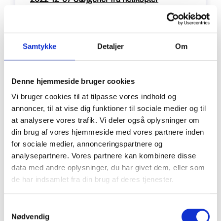
Samtykke
Detaljer
Om
pdf / 171 kB
Denne hjemmeside bruger cookies
Vi bruger cookies til at tilpasse vores indhold og
annoncer, til at vise dig funktioner til sociale medier og til
at analysere vores trafik. Vi deler også oplysninger om
din brug af vores hjemmeside med vores partnere inden
for sociale medier, annonceringspartnere og
2022-12-07 Rengøringsmangler, lugt,
analysepartnere. Vores partnere kan kombinere disse
data med andre oplysninger, du har givet dem, eller som
forbrugsafregning, indklagedes
de har indsamlet fra din brug af deres tjenester.
afhjælpningsret
Samtykkevalg
pdf / 173 kB
Nødvendig