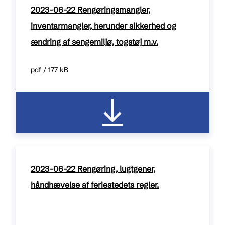
2023-06-22 Rengøringsmangler,
inventarmangler, herunder sikkerhed og
ændring af sengemiljø, togstøj m.v.
pdf / 177 kB
2023-06-22 Rengøring, lugtgener,
håndhævelse af feriestedets regler.