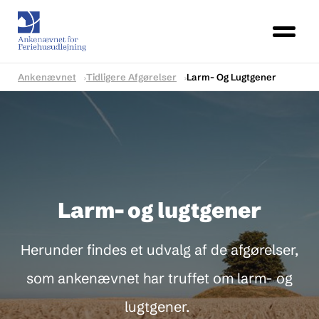
Ankenævnet
Tidligere Afgørelser
Larm- Og Lugtgener
Larm- og lugtgener
Herunder findes et udvalg af de afgørelser,
som ankenævnet har truffet om larm- og
lugtgener.