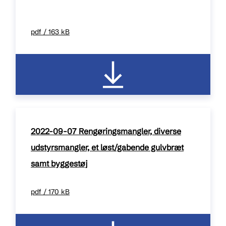
pdf / 163 kB
2022-09-07 Rengøringsmangler, diverse
udstyrsmangler, et løst/gabende gulvbræt
samt byggestøj
pdf / 170 kB