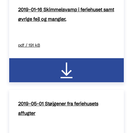
2019-01-16 Skimmelsvamp i feriehuset samt
øvrige fejl og mangler.
pdf / 191 kB
2019-05-01 Støjgener fra feriehusets
affugter