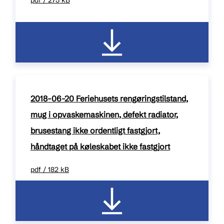
pdf / 275 kB
2018-06-20 Feriehusets rengøringstilstand,
mug i opvaskemaskinen, defekt radiator,
brusestang ikke ordentligt fastgjort,
håndtaget på køleskabet ikke fastgjort
pdf / 182 kB