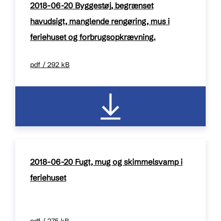
2018-06-20 Byggestøj, begrænset
havudsigt, manglende rengøring, mus i
feriehuset og forbrugsopkrævning.
pdf / 292 kB
2018-06-20 Fugt, mug og skimmelsvamp i
feriehuset