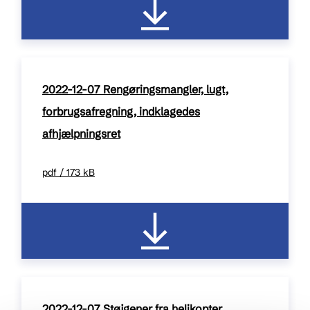
2022-12-07 Rengøringsmangler, lugt,
forbrugsafregning, indklagedes
afhjælpningsret
pdf / 173 kB
2022-12-07 Støjgener fra helikopter