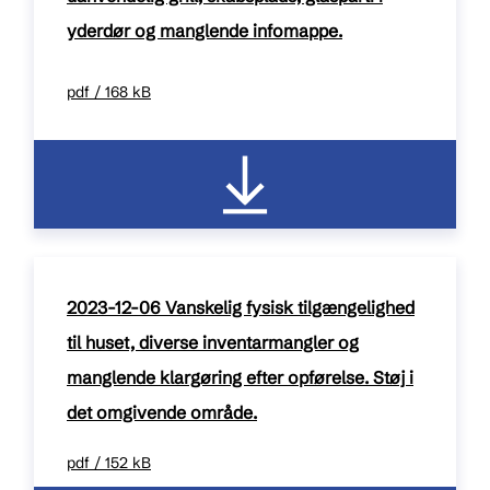
yderdør og manglende infomappe.
pdf / 168 kB
2023-12-06 Vanskelig fysisk tilgængelighed
til huset, diverse inventarmangler og
manglende klargøring efter opførelse. Støj i
det omgivende område.
pdf / 152 kB