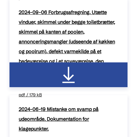
2024-09-06 Forbrugsafregning. Utætte
vinduer, skimmel under begge toiletbrætter,
skimmel på kanten af poolen,
annonceringsmangler (udseende af køkken
og poolrum), defekt varmekilde på et
badeværelse og i et soveværelse, den
annoncerede varmepumpe fandtes ikke.
Førtidig afrejse.
pdf / 179 kB
2024-06-19 Mistanke om svamp på
udeområde. Dokumentation for
klagepunkter.