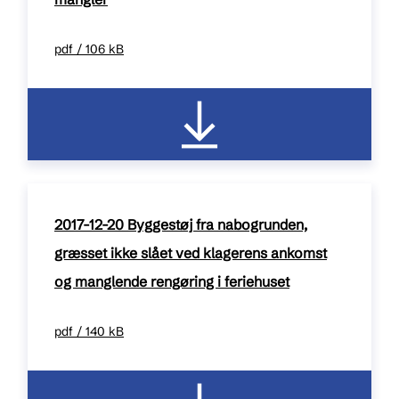
pdf / 106 kB
2017-12-20 Byggestøj fra nabogrunden,
græsset ikke slået ved klagerens ankomst
og manglende rengøring i feriehuset
pdf / 140 kB